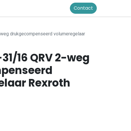
Contact
weg drukgecompenseerd volumeregelaar
31/16 QRV 2-weg
penseerd
laar Rexroth