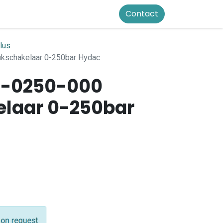
Contact
lus
kschakelaar 0-250bar Hydac
2-0250-000
laar 0-250bar