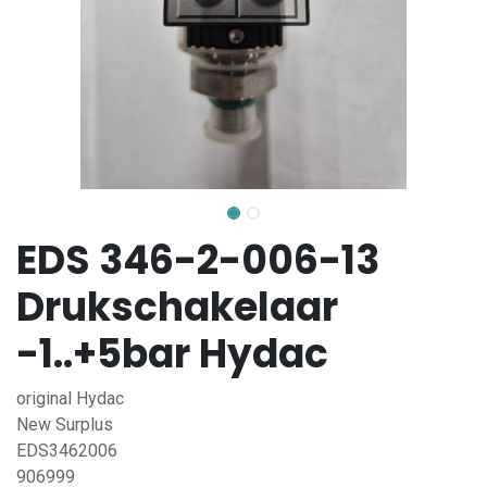
EDS 346-2-006-13
Drukschakelaar
-1..+5bar Hydac
original Hydac
New Surplus
EDS3462006
906999