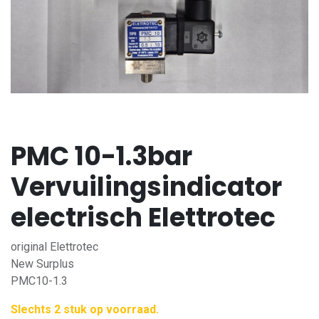
PMC 10-1.3bar
Vervuilingsindicator
electrisch Elettrotec
original Elettrotec
New Surplus
PMC10-1.3
Slechts 2 stuk op voorraad.