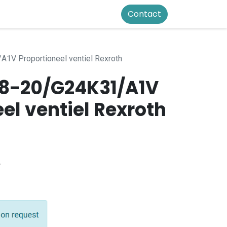
Contact
1V Proportioneel ventiel Rexroth
8-20/G24K31/A1V
el ventiel Rexroth
V