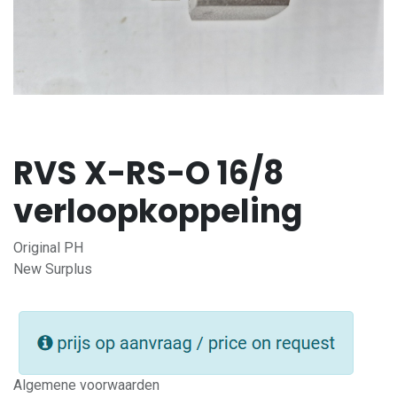
RVS X-RS-O 16/8
verloopkoppeling
Original PH
New Surplus
Algemene voorwaarden