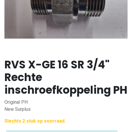
RVS X-GE 16 SR 3/4"
Rechte
inschroefkoppeling PH
Original PH
New Surplus
Slechts 2 stuk op voorraad.