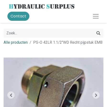
Contact
Alle producten
PS-O 42LR 1.1/2"WD Recht pijpstuk EMB