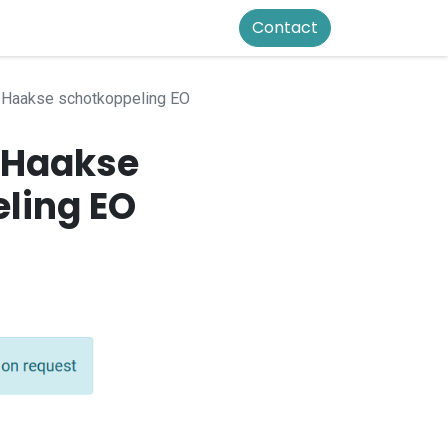
Contact
Haakse schotkoppeling EO
 Haakse
ling EO