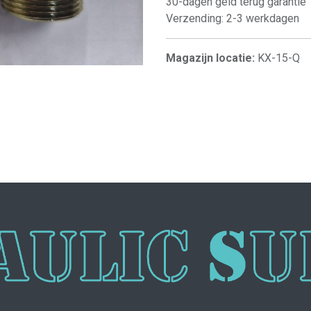
30-dagen geld terug garantie
Verzending: 2-3 werkdagen
Magazijn locatie:
KX-15-Q