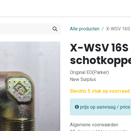
0
ome
Shop
Contact
Alle producten
X-WSV 16S 
X-WSV 16S
schotkoppe
Original EO(Parker)
New Surplus
Slechts 5 stuk op voorraad.
Algemene voorwaarden