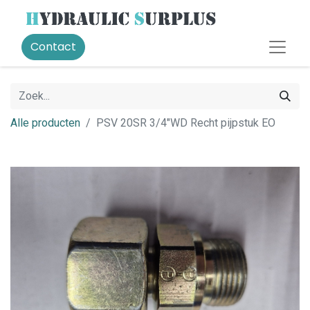
Contact
Alle producten
PSV 20SR 3/4"WD Recht pijpstuk EO