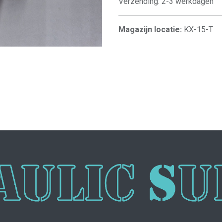
Verzending: 2-3 werkdagen
Magazijn locatie:
KX-15-T