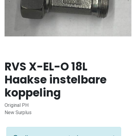
RVS X-EL-O 18L
Haakse instelbare
koppeling
Original PH
New Surplus