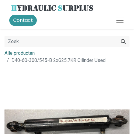
Contact
Alle producten
D40-60-300/545-B 2xG25,7KR Cilinder Used