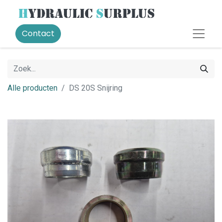
Contact
Alle producten
DS 20S Snijring