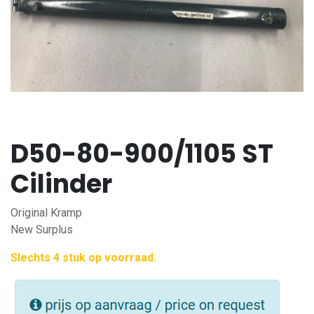
D50-80-900/1105 ST
Cilinder
Original Kramp
New Surplus
Slechts 4 stuk op voorraad.