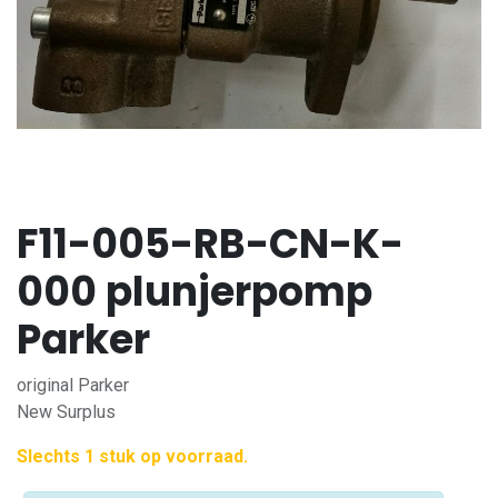
F11-005-RB-CN-K-
000 plunjerpomp
Parker
original Parker
New Surplus
Slechts 1 stuk op voorraad.