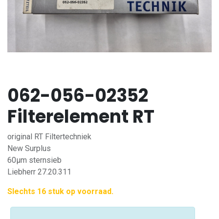
062-056-02352
Filterelement RT
original RT Filtertechniek
New Surplus
60µm sternsieb
Liebherr 27.20.311
Slechts 16 stuk op voorraad.