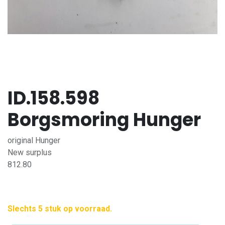
ID.158.598
Borgsmoring Hunger
original Hunger
New surplus
812.80
Slechts 5 stuk op voorraad.