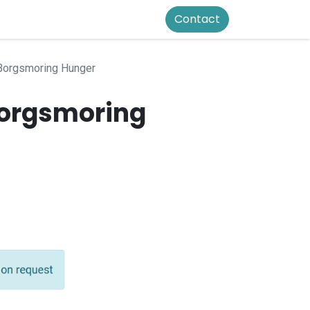
Contact
Borgsmoring Hunger
 Borgsmoring