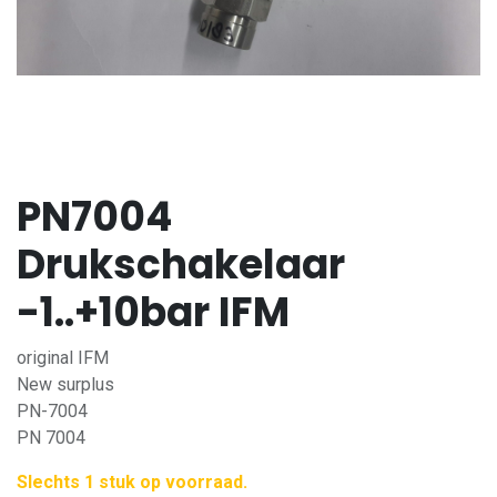
PN7004
Drukschakelaar
-1..+10bar IFM
original IFM
New surplus
PN-7004
PN 7004
Slechts 1 stuk op voorraad.