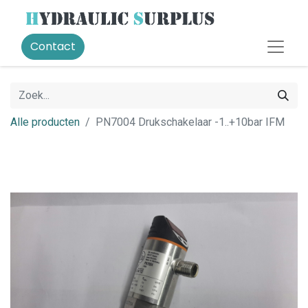
Contact
Alle producten
PN7004 Drukschakelaar -1..+10bar IFM