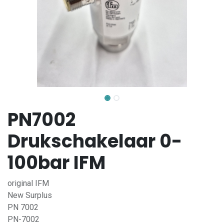
PN7002
Drukschakelaar 0-
100bar IFM
original IFM
New Surplus
PN 7002
PN-7002